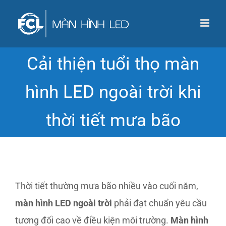
Skip
to
content
Cải thiện tuổi thọ màn
hình LED ngoài trời khi
thời tiết mưa bão
Thời tiết thường mưa bão nhiều vào cuối năm,
màn hình LED ngoài trời
phải đạt chuẩn yêu cầu
tương đối cao về điều kiện môi trường.
Màn hình