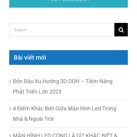
Search
for:
Bài viết mới
Đón Đầu Xu Hướng 3D OOH – Tiềm Năng
Phát Triển Lớn 2023
4 Điểm Khác Biệt Giữa Màn hình Led Trong
Nhà & Ngoài Trời
MÀN HÌNH LED CONG LÀ GÌ? KHÁC BIỆT &