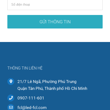
THÔNG TIN LIÊN HỆ
21/7 Lê Ngã, Phường Phú Trung
Quận Tân Phú, Thành phố Hồ Chí Minh
0907-111-601
fcl@led-fcl.com