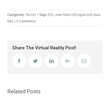
Categories:
Tin tức
|
Tags:
FCL
,
màn hình LED ngoài trời
,
mưa
bão
|
0 Comments
Share The Virtual Reality Post!
Facebook
Twitter
LinkedIn
Google+
Email
Related Posts