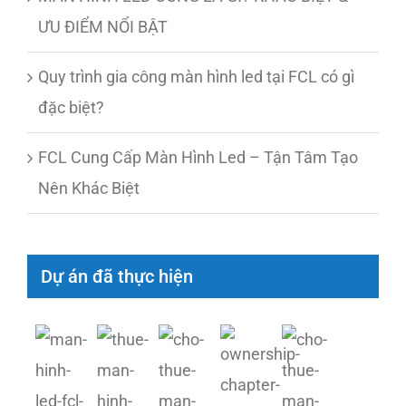
ƯU ĐIỂM NỔI BẬT
Quy trình gia công màn hình led tại FCL có gì
đặc biệt?
FCL Cung Cấp Màn Hình Led – Tận Tâm Tạo
Nên Khác Biệt
Dự án đã thực hiện