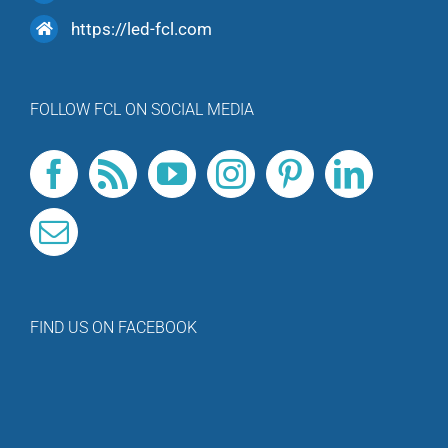
https://led-fcl.com
FOLLOW FCL ON SOCIAL MEDIA
FIND US ON FACEBOOK