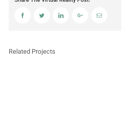
Facebook
Twitter
LinkedIn
Google+
Email
Related Projects