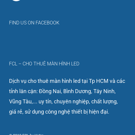
FIND US ON FACEBOOK
FCL – CHO THUÊ MÀN HÌNH LED
Dịch vụ cho thuê màn hình led tại Tp HCM và các
tỉnh lân cận: Đồng Nai, Bình Dương, Tây Ninh,
Vũng Tàu,... uy tín, chuyên nghiệp, chất lượng,
giá rẻ, sử dụng công nghệ thiết bị hiện đại.