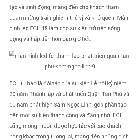
tạo và sinh động, mang đến cho khách tham
quan những trải nghiệm thú vị và khó quên. Màn
hình led FCL đã làm cho sự kiện trở nên sống
động và hấp dẫn hơn bao giờ hết.
FCL tự hào là đối tác của sự kiện Lễ hội kỷ niệm
20 năm Thành lập và phát triển Quận Tân Phú và
50 năm phát hiện Sâm Ngọc Linh, góp phần tạo
nên một sự kiện thành công và đáng nhớ. FCL
cũng mong muốn được hợp tác với các khách
hàng khác trong tương lai, mang đến những dịch