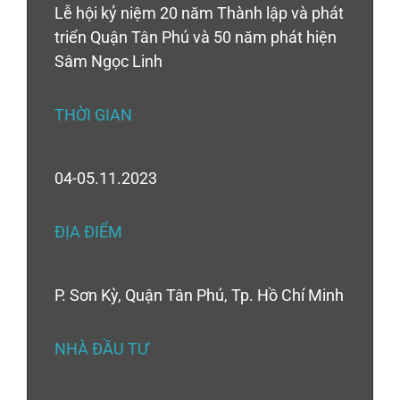
Lễ hội kỷ niệm 20 năm Thành lập và phát
triển Quận Tân Phú và 50 năm phát hiện
Sâm Ngọc Linh
THỜI GIAN
04-05.11.2023
ĐỊA ĐIỂM
P. Sơn Kỳ, Quận Tân Phú, Tp. Hồ Chí Minh
NHÀ ĐẦU TƯ