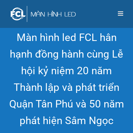
Skip
to
content
Màn hình led FCL hân
hạnh đồng hành cùng Lễ
hội kỷ niệm 20 năm
Thành lập và phát triển
Quận Tân Phú và 50 năm
phát hiện Sâm Ngọc