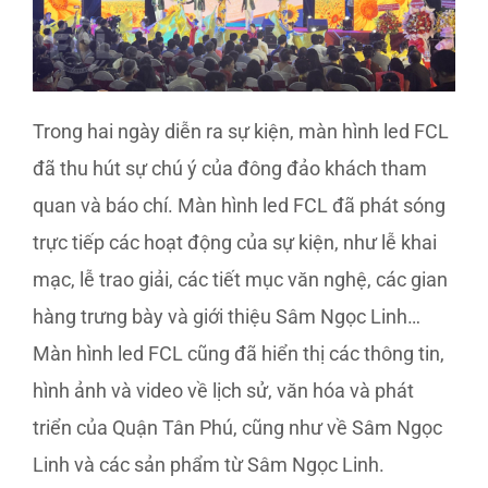
Trong hai ngày diễn ra sự kiện, màn hình led FCL
đã thu hút sự chú ý của đông đảo khách tham
quan và báo chí. Màn hình led FCL đã phát sóng
trực tiếp các hoạt động của sự kiện, như lễ khai
mạc, lễ trao giải, các tiết mục văn nghệ, các gian
hàng trưng bày và giới thiệu Sâm Ngọc Linh…
Màn hình led FCL cũng đã hiển thị các thông tin,
hình ảnh và video về lịch sử, văn hóa và phát
triển của Quận Tân Phú, cũng như về Sâm Ngọc
Linh và các sản phẩm từ Sâm Ngọc Linh.