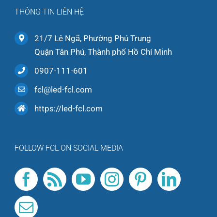
THÔNG TIN LIÊN HỆ
21/7 Lê Ngã, Phường Phú Trung
Quận Tân Phú, Thành phố Hồ Chí Minh
0907-111-601
fcl@led-fcl.com
https://led-fcl.com
FOLLOW FCL ON SOCIAL MEDIA