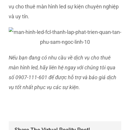
vụ cho thuê màn hình led sự kiện chuyên nghiệp
và uy tín.
Nếu bạn đang có nhu cầu về dịch vụ cho thuê
màn hình led, hãy liên hệ ngay với chúng tôi qua
số 0907-111-601 để được hỗ trợ và báo giá dịch
vụ tốt nhất phục vụ các sự kiện.
Share The Virtual Reality Post!