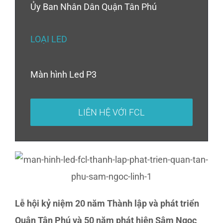
Ủy Ban Nhân Dân Quận Tân Phú
LOẠI LED
Màn hình Led P3
LIÊN HỆ VỚI FCL
Lễ hội kỷ niệm 20 năm Thành lập và phát triển
Quận Tân Phú và 50 năm phát hiện Sâm Ngọc