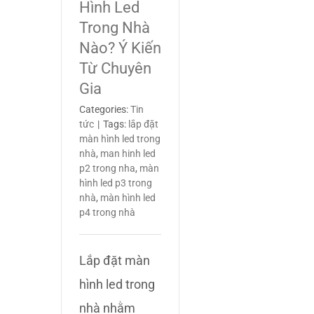
Hình Led
Trong Nhà
Nào? Ý Kiến
Từ Chuyên
Gia
Categories:
Tin
tức
|
Tags:
lắp đặt
màn hình led trong
nhà
,
man hinh led
p2 trong nha
,
màn
hình led p3 trong
nhà
,
màn hình led
p4 trong nhà
Lắp đặt màn
hình led trong
nhà nhằm