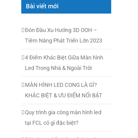
Bài viết mới
Đón Đầu Xu Hướng 3D OOH –
Tiềm Năng Phát Triển Lớn 2023
4 Điểm Khác Biệt Giữa Màn hình
Led Trong Nhà & Ngoài Trời
MÀN HÌNH LED CONG LÀ GÌ?
KHÁC BIỆT & ƯU ĐIỂM NỔI BẬT
Quy trình gia công màn hình led
tại FCL có gì đặc biệt?