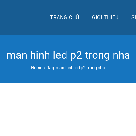
TRANG CHỦ
GIỚI THIỆU
S
man hinh led p2 trong nha
Home
/
Tag:
man hinh led p2 trong nha