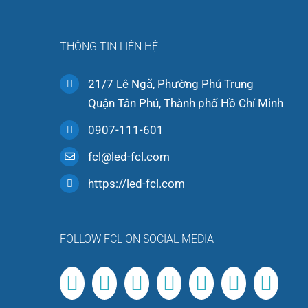
THÔNG TIN LIÊN HỆ
21/7 Lê Ngã, Phường Phú Trung
Quận Tân Phú, Thành phố Hồ Chí Minh
0907-111-601
fcl@led-fcl.com
https://led-fcl.com
FOLLOW FCL ON SOCIAL MEDIA