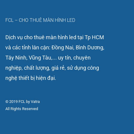
FCL – CHO THUÊ MÀN HÌNH LED
Dịch vụ cho thuê màn hình led tại Tp HCM
và các tỉnh lân cận: Đồng Nai, Bình Dương,
Tây Ninh, Vũng Tàu,... uy tín, chuyên
nghiệp, chất lượng, giá rẻ, sử dụng công
nghệ thiết bị hiện đại.
© 2019 FCL by Vatra
All Rights Reserved