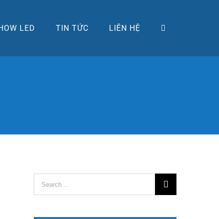
HOW LED
TIN TỨC
LIÊN HỆ
Search
for: