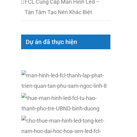
FCL Cung Cấp Màn Hình Led –
Tận Tâm Tạo Nên Khác Biệt
Dự án đã thực hiện