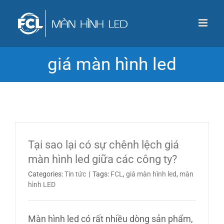
Skip
to
content
giá màn hình led
Tại sao lại có sự chênh lệch giá
màn hình led giữa các công ty?
Categories:
Tin tức
|
Tags:
FCL
,
giá màn hình led
,
màn
hình LED
Màn hình led có rất nhiều dòng sản phẩm,