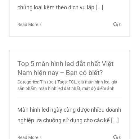
chủng loại kèm theo dịch vụ lắp [...]
Read More
0
Top 5 màn hình led đắt nhất Việt
Nam hiện nay – Bạn có biết?
Categories:
Tin tức
|
Tags:
FCL
,
giá màn hình led
,
giá
sản phẩm
,
màn hình led đắt nhất
,
mật độ điểm ảnh
Màn hình led ngày càng được nhiều doanh
nghiệp ưa chuộng sử dụng cho các kế [...]
Read More
0