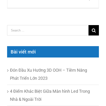
Search
for:
Bài viết mới
Đón Đầu Xu Hướng 3D OOH – Tiềm Năng
Phát Triển Lớn 2023
4 Điểm Khác Biệt Giữa Màn hình Led Trong
Nhà & Ngoài Trời