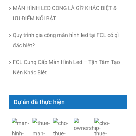
MÀN HÌNH LED CONG LÀ GÌ? KHÁC BIỆT &
ƯU ĐIỂM NỔI BẬT
Quy trình gia công màn hình led tại FCL có gì
đặc biệt?
FCL Cung Cấp Màn Hình Led – Tận Tâm Tạo
Nên Khác Biệt
Dự án đã thực hiện