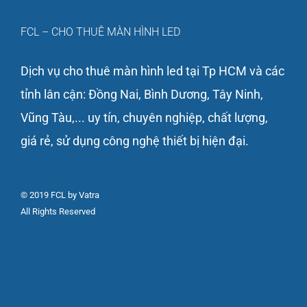
FCL – CHO THUÊ MÀN HÌNH LED
Dịch vụ cho thuê màn hình led tại Tp HCM và các
tỉnh lân cận: Đồng Nai, Bình Dương, Tây Ninh,
Vũng Tàu,... uy tín, chuyên nghiệp, chất lượng,
giá rẻ, sử dụng công nghệ thiết bị hiện đại.
© 2019 FCL by Vatra
All Rights Reserved