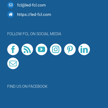
fcl@led-fcl.com
https://led-fcl.com
FOLLOW FCL ON SOCIAL MEDIA
FIND US ON FACEBOOK