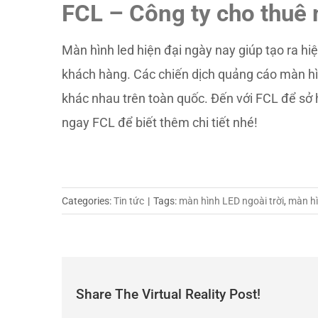
FCL – Công ty cho thuê 
Màn hình led hiện đại ngày nay giúp tạo ra hi
khách hàng. Các chiến dịch quảng cáo màn hì
khác nhau trên toàn quốc. Đến với FCL để sở 
ngay FCL để biết thêm chi tiết nhé!
Categories:
Tin tức
|
Tags:
màn hình LED ngoài trời
,
màn hì
Share The Virtual Reality Post!