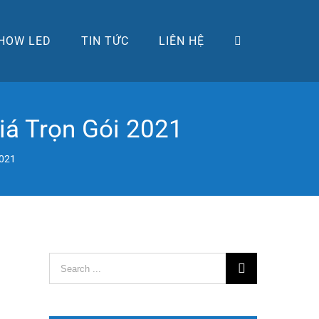
HOW LED
TIN TỨC
LIÊN HỆ
iá Trọn Gói 2021
2021
Search
for: