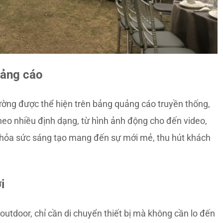
quảng cáo
ường được thể hiện trên bảng quảng cáo truyền thống,
theo nhiều định dạng, từ hình ảnh động cho đến video,
 thỏa sức sáng tạo mang đến sự mới mẻ, thu hút khách
ời
d outdoor, chỉ cần di chuyển thiết bị mà không cần lo đến