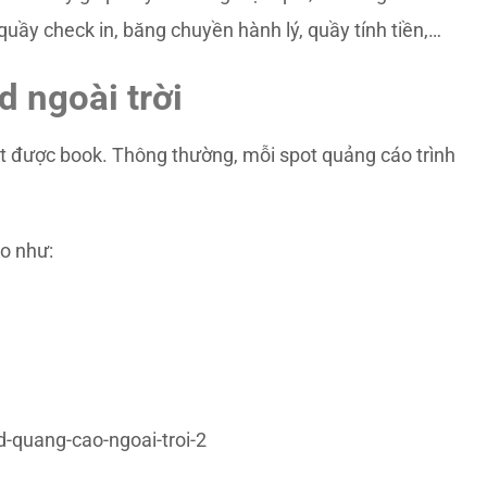
uầy check in, băng chuyền hành lý, quầy tính tiền,…
d ngoài trời
ot được book. Thông thường, mỗi spot quảng cáo trình
.
áo như: