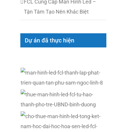
FCL Cung Cấp Màn Hình Led –
Tận Tâm Tạo Nên Khác Biệt
Dự án đã thực hiện