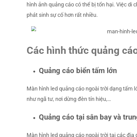
hình ảnh quảng cáo có thể bị tổn hại. Việc di 
phát sinh sự cố hơn rất nhiều.
Các hình thức quảng cá
Quảng cáo biển tấm lớn
Màn hình led quảng cáo ngoài trời dạng tấm l
như ngã tư, nơi dừng đèn tín hiệu,…
Quảng cáo tại sân bay và tru
Màn hình led quảng cáo ngoài trời tại các địa