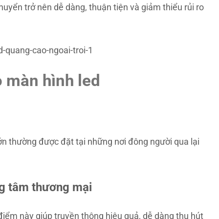
chuyển trở nên dễ dàng, thuận tiện và giảm thiểu rủi ro
o màn hình led
ớn thường được đặt tại những nơi đông người qua lại
ng tâm thương mại
 điểm này giúp truyền thông hiệu quả, dễ dàng thu hút