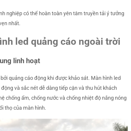
nh nghiệp có thể hoàn toàn yên tâm truyền tải ý tưởng
vẹn nhất.
nh led quảng cáo ngoài trời
ung linh hoạt
 bởi quảng cáo động khi được khảo sát. Màn hình led
g động và sắc nét dễ dàng tiếp cận và thu hút khách
ghệ chống ẩm, chống nước và chống nhiệt độ nắng nóng
ổi thọ của màn hình.