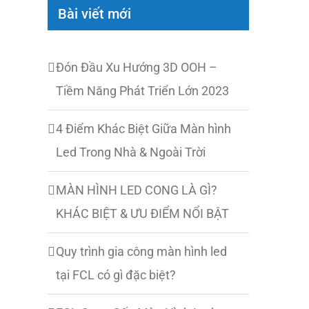
Bài viết mới
Đón Đầu Xu Hướng 3D OOH –
Tiềm Năng Phát Triển Lớn 2023
4 Điểm Khác Biệt Giữa Màn hình
Led Trong Nhà & Ngoài Trời
MÀN HÌNH LED CONG LÀ GÌ?
KHÁC BIỆT & ƯU ĐIỂM NỔI BẬT
Quy trình gia công màn hình led
tại FCL có gì đặc biệt?