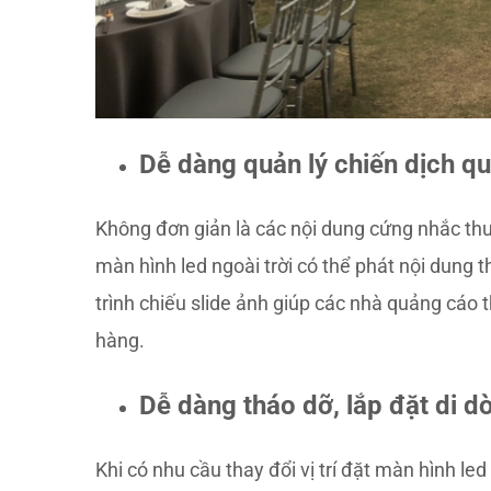
Dễ dàng quản lý chiến dịch 
Không đơn giản là các nội dung cứng nhắc th
màn hình led ngoài trời có thể phát nội dung 
trình chiếu slide ảnh giúp các nhà quảng cáo
hàng.
Dễ dàng tháo dỡ, lắp đặt di d
Khi có nhu cầu thay đổi vị trí đặt màn hình le