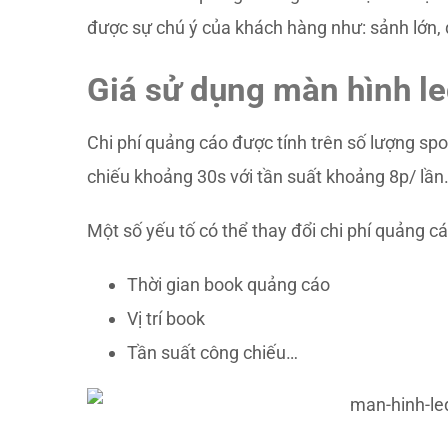
được sự chú ý của khách hàng như: sảnh lớn, q
Giá sử dụng màn hình le
Chi phí quảng cáo được tính trên số lượng sp
chiếu khoảng 30s với tần suất khoảng 8p/ lần
Một số yếu tố có thể thay đổi chi phí quảng c
Thời gian book quảng cáo
Vị trí book
Tần suất công chiếu…