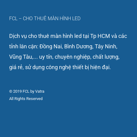
FCL – CHO THUÊ MÀN HÌNH LED
Dịch vụ cho thuê màn hình led tại Tp HCM và các
tỉnh lân cận: Đồng Nai, Bình Dương, Tây Ninh,
Vũng Tàu,... uy tín, chuyên nghiệp, chất lượng,
giá rẻ, sử dụng công nghệ thiết bị hiện đại.
© 2019 FCL by Vatra
All Rights Reserved