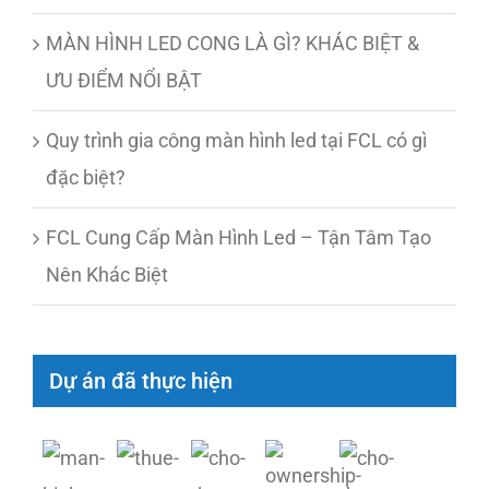
MÀN HÌNH LED CONG LÀ GÌ? KHÁC BIỆT &
ƯU ĐIỂM NỔI BẬT
Quy trình gia công màn hình led tại FCL có gì
đặc biệt?
FCL Cung Cấp Màn Hình Led – Tận Tâm Tạo
Nên Khác Biệt
Dự án đã thực hiện