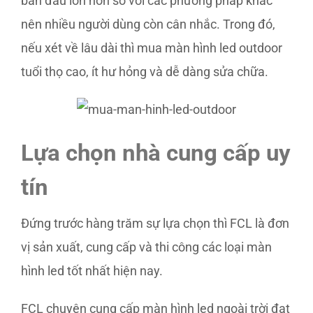
ban đầu lớn hơn so với các phương pháp khác
nên nhiều người dùng còn cân nhắc. Trong đó,
nếu xét về lâu dài thì mua màn hình led outdoor
tuổi thọ cao, ít hư hỏng và dễ dàng sửa chữa.
Lựa chọn nhà cung cấp uy
tín
Đứng trước hàng trăm sự lựa chọn thì FCL là đơn
vị sản xuất, cung cấp và thi công các loại màn
hình led tốt nhất hiện nay.
FCL chuyên cung cấp màn hình led ngoài trời đạt