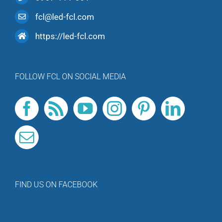
fcl@led-fcl.com
https://led-fcl.com
FOLLOW FCL ON SOCIAL MEDIA
FIND US ON FACEBOOK