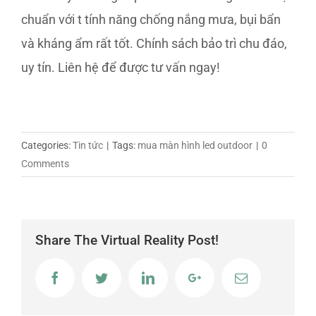
chuẩn với t tính năng chống nắng mưa, bụi bẩn
và kháng ẩm rất tốt. Chính sách bảo trì chu đáo,
uy tín. Liên hệ để được tư vấn ngay!
Categories:
Tin tức
|
Tags:
mua màn hình led outdoor
|
0
Comments
Share The Virtual Reality Post!
Facebook
Twitter
LinkedIn
Google+
Email