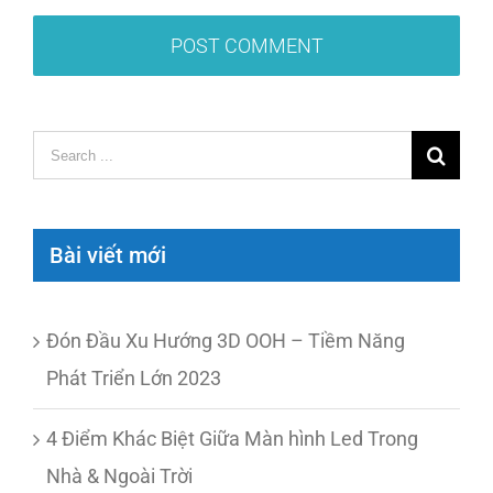
Search
for:
Bài viết mới
Đón Đầu Xu Hướng 3D OOH – Tiềm Năng
Phát Triển Lớn 2023
4 Điểm Khác Biệt Giữa Màn hình Led Trong
Nhà & Ngoài Trời