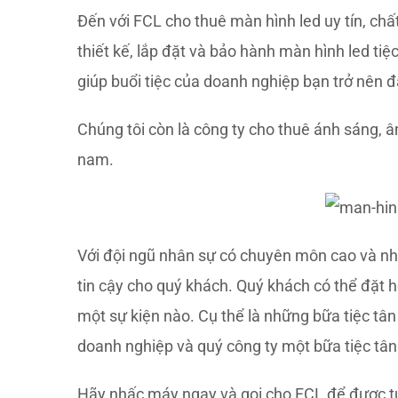
Đến với FCL cho thuê màn hình led uy tín, chất
thiết kế, lắp đặt và bảo hành màn hình led t
giúp buổi tiệc của doanh nghiệp bạn trở nên 
Chúng tôi còn là công ty cho thuê ánh sáng, 
nam.
Với đội ngũ nhân sự có chuyên môn cao và nh
tin cậy cho quý khách. Quý khách có thể đặt h
một sự kiện nào. Cụ thể là những bữa tiệc t
doanh nghiệp và quý công ty một bữa tiệc tân
Hãy nhấc máy ngay và gọi cho FCL để được t