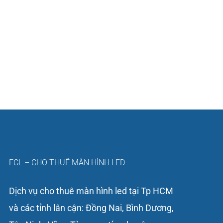
FCL – CHO THUÊ MÀN HÌNH LED
Dịch vụ cho thuê màn hình led tại Tp HCM
và các tỉnh lân cận: Đồng Nai, Bình Dương,