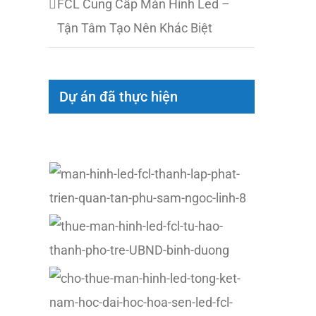
FCL Cung Cấp Màn Hình Led –
Tận Tâm Tạo Nên Khác Biệt
Dự án đã thực hiện