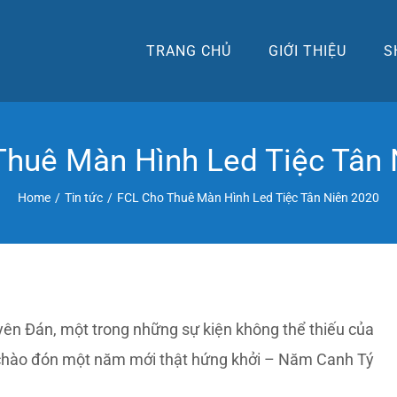
TRANG CHỦ
GIỚI THIỆU
S
Thuê Màn Hình Led Tiệc Tân 
Home
/
Tin tức
/
FCL Cho Thuê Màn Hình Led Tiệc Tân Niên 2020
yên Đán, một trong những sự kiện không thể thiếu của
ên chào đón một năm mới thật hứng khởi – Năm Canh Tý