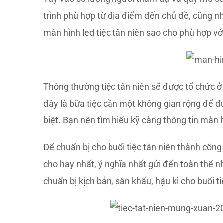
trình phù hợp từ địa điểm đến chủ đề, cũng n
màn hình led tiệc tân niên sao cho phù hợp v
Thông thường tiệc tân niên sẽ được tổ chức ở 
đây là bữa tiệc cần một không gian rộng để đủ
biệt. Bạn nên tìm hiểu kỹ càng thông tin màn h
Để chuẩn bị cho buổi tiệc tân niên thành công 
cho hay nhất, ý nghĩa nhất gửi đến toàn thể n
chuẩn bị kịch bản, sân khấu, hậu kì cho buổi ti