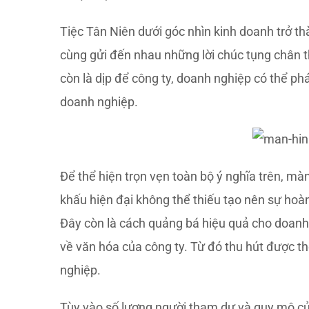
Tiệc Tân Niên dưới góc nhìn kinh doanh trở th
cùng gửi đến nhau những lời chúc tụng châ
còn là dịp để công ty, doanh nghiệp có thể ph
doanh nghiệp.
Để thể hiện trọn vẹn toàn bộ ý nghĩa trên, màn
khấu hiện đại không thể thiếu tạo nên sự hoà
Đây còn là cách quảng bá hiệu quả cho doanh 
về văn hóa của công ty. Từ đó thu hút được
nghiệp.
Tùy vào số lượng người tham dự và quy mô củ