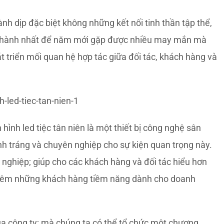
ành dịp đặc biệt không những kết nối tinh thần tập thể,
n thành nhất để năm mới gặp được nhiều may mắn mà
át triển mối quan hệ hợp tác giữa đối tác, khách hàng và
 hình led tiệc tân niên là một thiết bị công nghệ sân
nh tráng và chuyên nghiệp cho sự kiện quan trọng này.
nghiệp; giúp cho các khách hàng và đối tác hiểu hơn
 thêm những khách hàng tiềm năng dành cho doanh
a công ty; mà chúng ta có thể tổ chức một chương