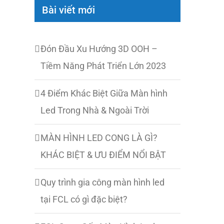
Bài viết mới
Đón Đầu Xu Hướng 3D OOH –
Tiềm Năng Phát Triển Lớn 2023
4 Điểm Khác Biệt Giữa Màn hình
Led Trong Nhà & Ngoài Trời
MÀN HÌNH LED CONG LÀ GÌ?
KHÁC BIỆT & ƯU ĐIỂM NỔI BẬT
Quy trình gia công màn hình led
tại FCL có gì đặc biệt?