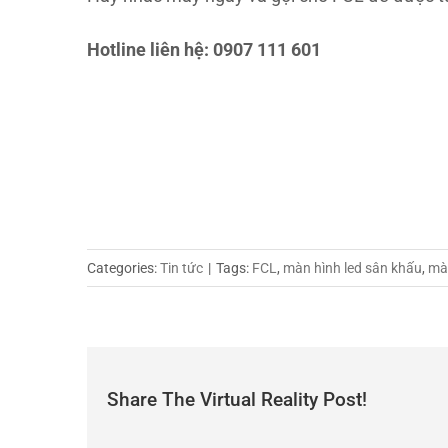
Hotline liên hệ: 0907 111 601
Categories:
Tin tức
|
Tags:
FCL
,
màn hình led sân khấu
,
màn
Share The Virtual Reality Post!