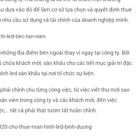
hư dựa vào đó để làm cơ sở lựa chọn và quyết định thuê
ới nhu cầu sử dụng và tài chính của doanh nghiệp mình.
những địa điểm bên ngoài thay vì ngay tại công ty. Bởi
 chứa khách mời; sân khấu cho các tiết mục giải trí đặc
ình led sân khấu tại nơi tổ chức sự kiện.
phải chỉnh chu từng công việc, từ việc viết thư mời sao
hân viên trong công ty và các khách mời, đến việc
ệc,.. tất cả phải thật tươm tất hoàn chỉnh.