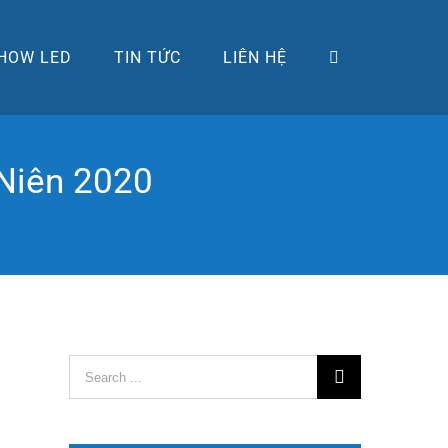
HOW LED
TIN TỨC
LIÊN HỆ
Niên 2020
Search
for: