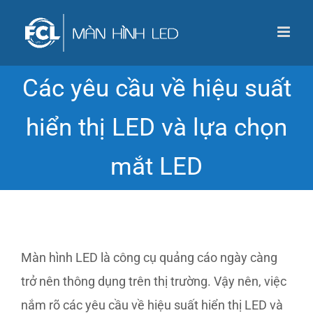
Skip
to
content
Các yêu cầu về hiệu suất
hiển thị LED và lựa chọn
mắt LED
Màn hình LED là công cụ quảng cáo ngày càng
trở nên thông dụng trên thị trường. Vậy nên, việc
nắm rõ các yêu cầu về hiệu suất hiển thị LED và