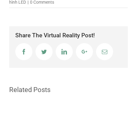
hình LED
|
0 Comments
Share The Virtual Reality Post!
Facebook
Twitter
LinkedIn
Google+
Email
Related Posts