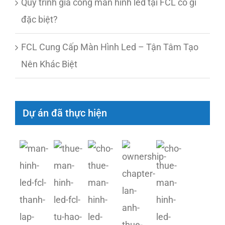
Quy trình gia công màn hình led tại FCL có gì
đặc biệt?
FCL Cung Cấp Màn Hình Led – Tận Tâm Tạo
Nên Khác Biệt
Dự án đã thực hiện