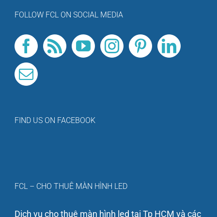
FOLLOW FCL ON SOCIAL MEDIA
FIND US ON FACEBOOK
FCL – CHO THUÊ MÀN HÌNH LED
Dịch vụ cho thuê màn hình led tại Tp HCM và các