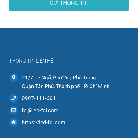
THÔNG TIN LIÊN HỆ
21/7 Lê Ngã, Phường Phú Trung
Quận Tân Phú, Thành phố Hồ Chí Minh
0907-111-601
fcl@led-fcl.com
https://led-fcl.com