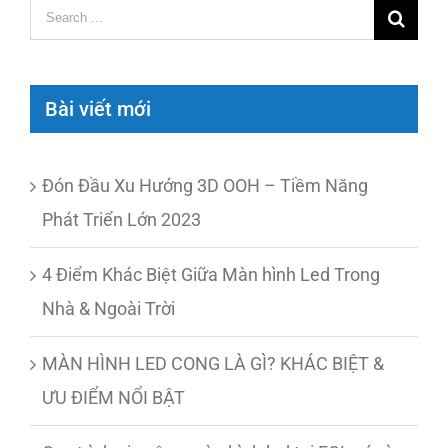
Search
for:
Bài viết mới
Đón Đầu Xu Hướng 3D OOH – Tiềm Năng
Phát Triển Lớn 2023
4 Điểm Khác Biệt Giữa Màn hình Led Trong
Nhà & Ngoài Trời
MÀN HÌNH LED CONG LÀ GÌ? KHÁC BIỆT &
ƯU ĐIỂM NỔI BẬT