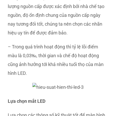
lượng nguồn cấp được xác định bởi nhà chế tạo
nguồn, độ ổn định chung của nguồn cấp ngày
nay tương đối tốt, chúng ta nên chọn các nhãn
hiệu uy tín để được đảm bảo.
– Trong quá trình hoạt động thì tỷ lệ lỗi điểm
màu là 0,03‰, thời gian và chế độ hoạt động
cũng ảnh hưởng tới khá nhiều tuổi thọ của màn
hình LED.
Lựa chọn mắt LED
Lựa chọn các thông số kỹ thuật tốt để màn hình