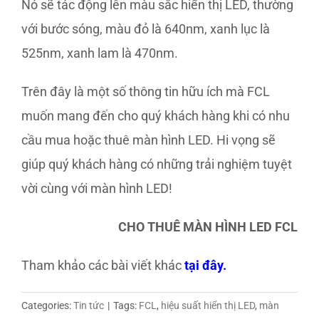
Nó sẽ tác động lên màu sắc hiển thị LED, thường
với bước sóng, màu đỏ là 640nm, xanh lục là
525nm, xanh lam là 470nm.
Trên đây là một số thông tin hữu ích mà FCL
muốn mang đến cho quý khách hàng khi có nhu
cầu mua hoặc thuê màn hình LED. Hi vọng sẽ
giúp quý khách hàng có những trải nghiệm tuyệt
vời cùng với màn hình LED!
CHO THUÊ MÀN HÌNH LED FCL
Tham khảo các bài viết khác
tại đây.
Categories:
Tin tức
|
Tags:
FCL
,
hiệu suất hiển thị LED
,
màn