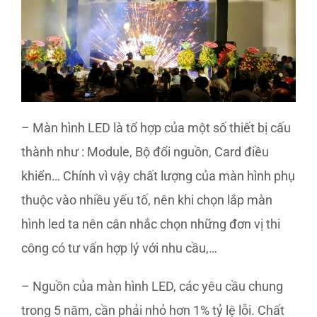
– Màn hình LED là tổ hợp của một số thiết bị cấu
thành như : Module, Bộ đổi nguồn, Card điều
khiển… Chính vì vậy chất lượng của màn hình phụ
thuộc vào nhiều yếu tố, nên khi chọn lắp màn
hình led ta nên cân nhắc chọn những đơn vị thi
công có tư vấn hợp lý với nhu cầu,…
– Nguồn của màn hình LED, các yêu cầu chung
trong 5 năm, cần phải nhỏ hơn 1% tỷ lệ lỗi. Chất