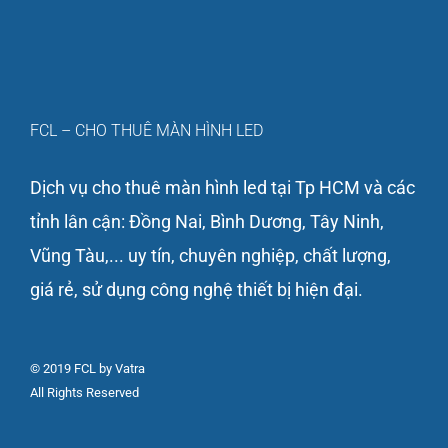
FCL – CHO THUÊ MÀN HÌNH LED
Dịch vụ cho thuê màn hình led tại Tp HCM và các
tỉnh lân cận: Đồng Nai, Bình Dương, Tây Ninh,
Vũng Tàu,... uy tín, chuyên nghiệp, chất lượng,
giá rẻ, sử dụng công nghệ thiết bị hiện đại.
© 2019 FCL by Vatra
All Rights Reserved