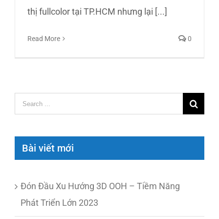
thị fullcolor tại TP.HCM nhưng lại [...]
Read More
0
Search
for:
Bài viết mới
Đón Đầu Xu Hướng 3D OOH – Tiềm Năng
Phát Triển Lớn 2023