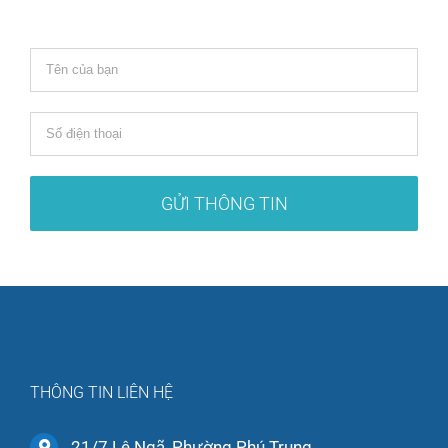
THÔNG TIN LIÊN HỆ
21/7 Lê Ngã, Phường Phú Trung