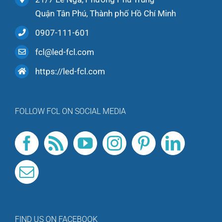
Quận Tân Phú, Thành phố Hồ Chí Minh
0907-111-601
fcl@led-fcl.com
https://led-fcl.com
FOLLOW FCL ON SOCIAL MEDIA
FIND US ON FACEBOOK