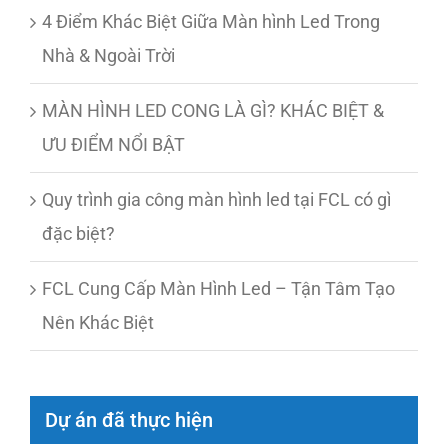
4 Điểm Khác Biệt Giữa Màn hình Led Trong
Nhà & Ngoài Trời
MÀN HÌNH LED CONG LÀ GÌ? KHÁC BIỆT &
ƯU ĐIỂM NỔI BẬT
Quy trình gia công màn hình led tại FCL có gì
đặc biệt?
FCL Cung Cấp Màn Hình Led – Tận Tâm Tạo
Nên Khác Biệt
Dự án đã thực hiện