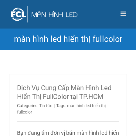
Skip
to
content
màn hình led hiển thị fullcolor
Dịch Vụ Cung Cấp Màn Hình Led
Hiển Thị FullColor tại TP.HCM
Categories:
Tin tức
|
Tags:
màn hình led hiển thị
fullcolor
Bạn đang tìm đơn vị bán màn hình led hiển