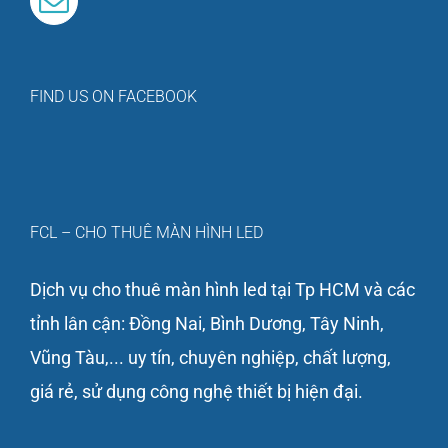
FIND US ON FACEBOOK
FCL – CHO THUÊ MÀN HÌNH LED
Dịch vụ cho thuê màn hình led tại Tp HCM và các
tỉnh lân cận: Đồng Nai, Bình Dương, Tây Ninh,
Vũng Tàu,... uy tín, chuyên nghiệp, chất lượng,
giá rẻ, sử dụng công nghệ thiết bị hiện đại.