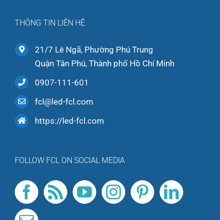
THÔNG TIN LIÊN HỆ
21/7 Lê Ngã, Phường Phú Trung
Quận Tân Phú, Thành phố Hồ Chí Minh
0907-111-601
fcl@led-fcl.com
https://led-fcl.com
FOLLOW FCL ON SOCIAL MEDIA