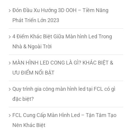
Đón Đầu Xu Hướng 3D OOH – Tiềm Năng
Phát Triển Lớn 2023
4 Điểm Khác Biệt Giữa Màn hình Led Trong
Nhà & Ngoài Trời
MÀN HÌNH LED CONG LÀ GÌ? KHÁC BIỆT &
ƯU ĐIỂM NỔI BẬT
Quy trình gia công màn hình led tại FCL có gì
đặc biệt?
FCL Cung Cấp Màn Hình Led – Tận Tâm Tạo
Nên Khác Biệt