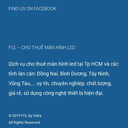
FIND US ON FACEBOOK
FCL – CHO THUÊ MÀN HÌNH LED
Dịch vụ cho thuê màn hình led tại Tp HCM và các
tỉnh lân cận: Đồng Nai, Bình Dương, Tây Ninh,
Vũng Tàu,... uy tín, chuyên nghiệp, chất lượng,
giá rẻ, sử dụng công nghệ thiết bị hiện đại.
© 2019 FCL by Vatra
All Rights Reserved