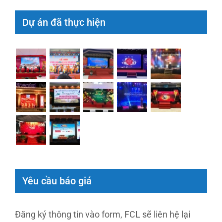
Dự án đã thực hiện
Yêu cầu báo giá
Đăng ký thông tin vào form, FCL sẽ liên hệ lại