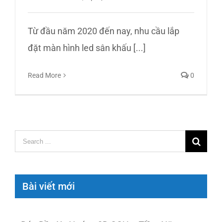
Từ đầu năm 2020 đến nay, nhu cầu lắp
đặt màn hình led sân khấu [...]
Read More
0
Search
for:
Bài viết mới