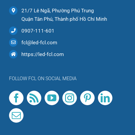
21/7 Lê Ngã, Phường Phú Trung
Quận Tân Phú, Thành phố Hồ Chí Minh
0907-111-601
fcl@led-fcl.com
https://led-fcl.com
FOLLOW FCL ON SOCIAL MEDIA