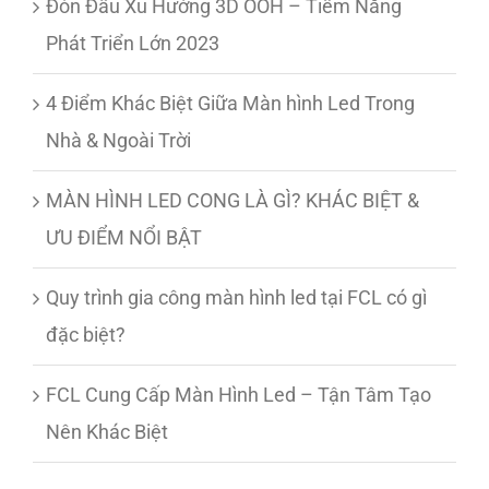
Đón Đầu Xu Hướng 3D OOH – Tiềm Năng
Phát Triển Lớn 2023
4 Điểm Khác Biệt Giữa Màn hình Led Trong
Nhà & Ngoài Trời
MÀN HÌNH LED CONG LÀ GÌ? KHÁC BIỆT &
ƯU ĐIỂM NỔI BẬT
Quy trình gia công màn hình led tại FCL có gì
đặc biệt?
FCL Cung Cấp Màn Hình Led – Tận Tâm Tạo
Nên Khác Biệt