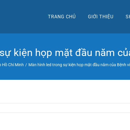
TRANG CHỦ
GIỚI THIỆU
S
 sự kiện họp mặt đầu năm c
p Hồ Chí Minh
/
Màn hình led trong sự kiện họp mặt đầu năm của Bệnh v