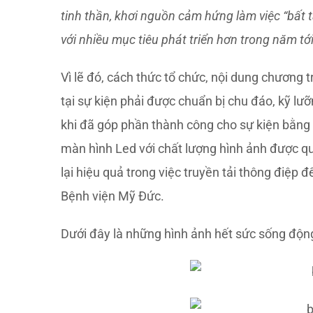
tinh thần, khơi nguồn cảm hứng làm việc “bất 
với nhiều mục tiêu phát triển hơn trong năm tới
Vì lẽ đó, cách thức tổ chức, nội dung chương t
tại sự kiện phải được chuẩn bị chu đáo, kỹ lư
khi đã góp phần thành công cho sự kiện bằng
màn hình Led với chất lượng hình ảnh được q
lại hiệu quả trong việc truyền tải thông điệp 
Bệnh viện Mỹ Đức.
Dưới đây là những hình ảnh hết sức sống độn