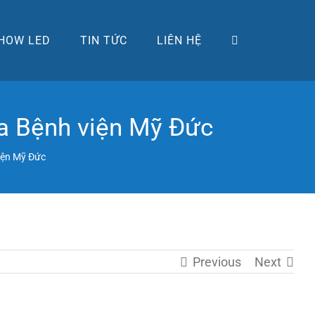
HOW LED
TIN TỨC
LIÊN HỆ
ủa Bệnh viện Mỹ Đức
iện Mỹ Đức
Previous
Next