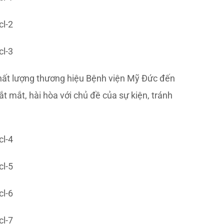
 chất lượng thương hiệu Bệnh viện Mỹ Đức đến
t mắt, hài hòa với chủ đề của sự kiện, tránh