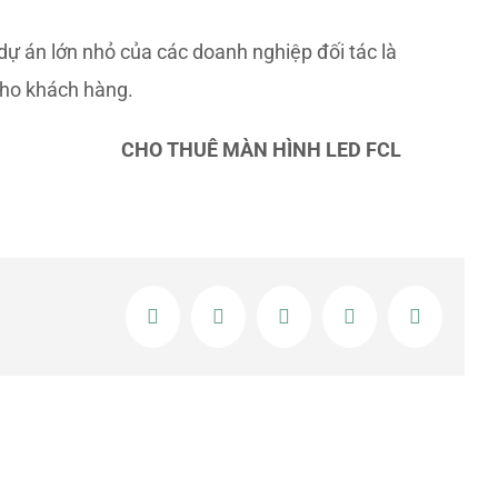
dự án lớn nhỏ của các doanh nghiệp đối tác là
cho khách hàng.
CHO THUÊ MÀN HÌNH LED FCL
Facebook
Twitter
LinkedIn
Google+
Email