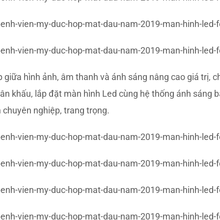
ợp giữa hình ảnh, âm thanh và ánh sáng nâng cao giá trị,
 sân khấu, lắp đặt màn hình Led cùng hệ thống ánh sáng bắ
 chuyên nghiệp, trang trọng.