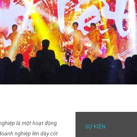
nghiệp là một hoạt động
SỰ KIỆN
 doanh nghiệp lên dây cót