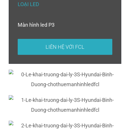
LOẠI LED
Màn hình led P3
LIÊN HỆ VỚI FCL