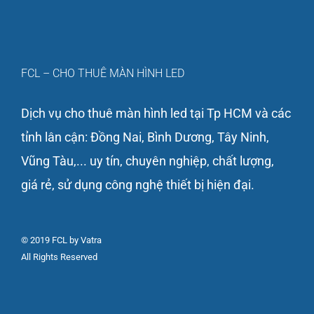
FCL – CHO THUÊ MÀN HÌNH LED
Dịch vụ cho thuê màn hình led tại Tp HCM và các
tỉnh lân cận: Đồng Nai, Bình Dương, Tây Ninh,
Vũng Tàu,... uy tín, chuyên nghiệp, chất lượng,
giá rẻ, sử dụng công nghệ thiết bị hiện đại.
© 2019 FCL by Vatra
All Rights Reserved