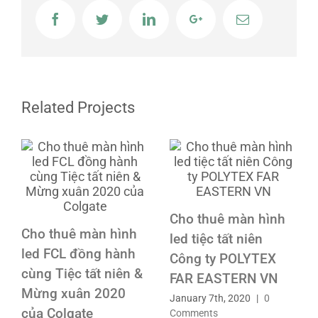
Facebook
Twitter
LinkedIn
Google+
Email
Related Projects
Cho thuê màn hình
Cho thuê màn hình
led tiệc tất niên
led FCL đồng hành
Công ty POLYTEX
cùng Tiệc tất niên &
FAR EASTERN VN
Mừng xuân 2020
January 7th, 2020
|
0
của Colgate
Comments