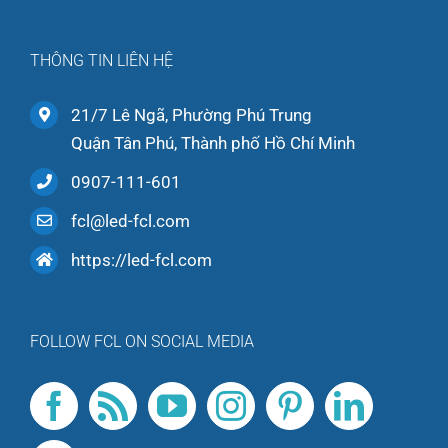
THÔNG TIN LIÊN HỆ
21/7 Lê Ngã, Phường Phú Trung
Quận Tân Phú, Thành phố Hồ Chí Minh
0907-111-601
fcl@led-fcl.com
https://led-fcl.com
FOLLOW FCL ON SOCIAL MEDIA