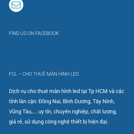
FIND US ON FACEBOOK
FCL – CHO THUÊ MÀN HÌNH LED
Dịch vụ cho thuê màn hình led tại Tp HCM và các
tỉnh lân cận: Đồng Nai, Bình Dương, Tây Ninh,
Vũng Tàu,... uy tín, chuyên nghiệp, chất lượng,
giá rẻ, sử dụng công nghệ thiết bị hiện đại.