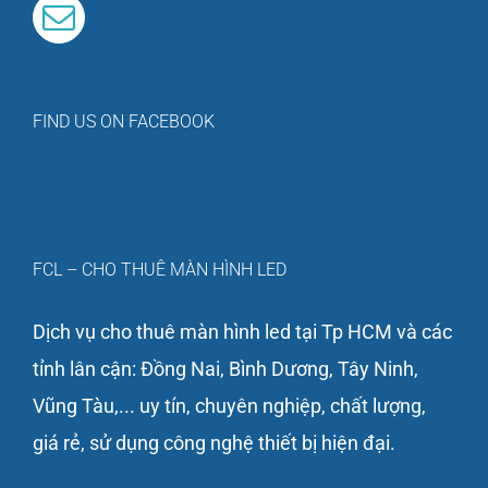
FIND US ON FACEBOOK
FCL – CHO THUÊ MÀN HÌNH LED
Dịch vụ cho thuê màn hình led tại Tp HCM và các
tỉnh lân cận: Đồng Nai, Bình Dương, Tây Ninh,
Vũng Tàu,... uy tín, chuyên nghiệp, chất lượng,
giá rẻ, sử dụng công nghệ thiết bị hiện đại.