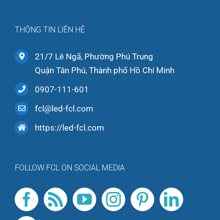
THÔNG TIN LIÊN HỆ
21/7 Lê Ngã, Phường Phú Trung
Quận Tân Phú, Thành phố Hồ Chí Minh
0907-111-601
fcl@led-fcl.com
https://led-fcl.com
FOLLOW FCL ON SOCIAL MEDIA