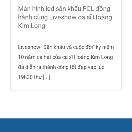
Màn hình led sân khấu FCL đồng
hành cùng Liveshow ca sĩ Hoàng
Kim Long
Liveshow “Sân khấu và cuộc đời” kỷ niệm
10 năm ca hát của ca sĩ Hoàng Kim Long
đã diễn ra thành công tốt đẹp vào lúc
19h30 thứ [...]